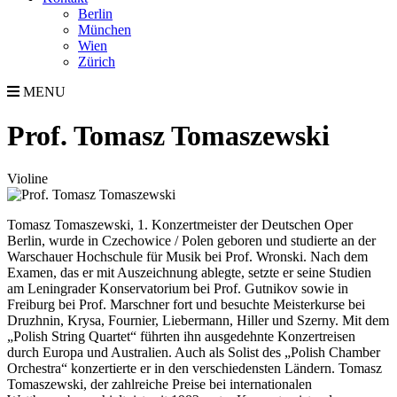
Berlin
München
Wien
Zürich
MENU
Prof. Tomasz Tomaszewski
Violine
Tomasz Tomaszewski, 1. Konzertmeister der Deutschen Oper
Berlin, wurde in Czechowice / Polen geboren und studierte an der
Warschauer Hochschule für Musik bei Prof. Wronski. Nach dem
Examen, das er mit Auszeichnung ablegte, setzte er seine Studien
am Leningrader Konservatorium bei Prof. Gutnikov sowie in
Freiburg bei Prof. Marschner fort und besuchte Meisterkurse bei
Druzhnin, Krysa, Fournier, Liebermann, Hiller und Szerny. Mit dem
„Polish String Quartet“ führten ihn ausgedehnte Konzertreisen
durch Europa und Australien. Auch als Solist des „Polish Chamber
Orchestra“ konzertierte er in den verschiedensten Ländern. Tomasz
Tomaszewski, der zahlreiche Preise bei internationalen