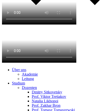
Über uns
Akademie
Leitung
Studium
Dozenten
Dmitry Sitkovetsky
Prof. Viktor Tretiakov
Natalia Likhopoi
Prof. Zakhar Bron
Prof. Tomasz Tomaszewski