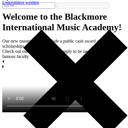
Unterstützer werden
Welcome to the Blackmore
International Мusic Academy!
Our new master classes include a public cash award and two
scholarships each.
Check out our masterclasses and apply to be taught by world-
famous faculty