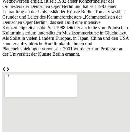
Wettbewerben erhielt, ist seit 1982 erster Konzertmeister des
Orchesters der Deutschen Oper Berlin und hat seit 1983 einen
Lehrauftrag an der Universität der Künste Berlin. Tomaszewski ist
Gründer und Leiter des Kammerorchesters „Kammersolisten der
Deutschen Oper Berlin“, das seit 1988 eine intensive
Konzerttätigkeit ausübt. Seit 1988 leitet er auch die vom Polnischen
Kulturministerium unterstützten Musiksommerkurse in Glucholazy.
Als Solist in vielen Ländern Europas, in Japan, China und den USA
kann er auf zahlreiche Rundfunkaufnahmen und
Platteneinspielungen verweisen. 2001 wurde er zum Professor an
der Universität der Künste Berlin ernannt.