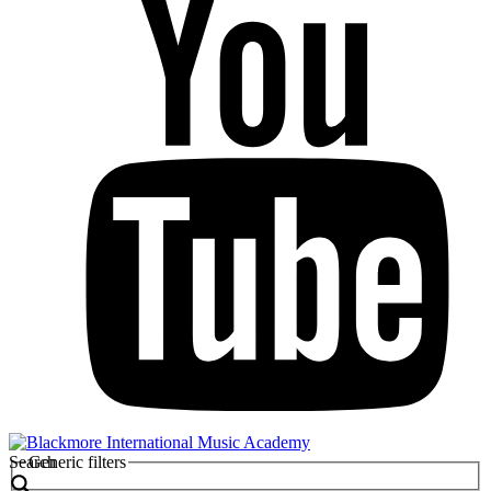
Search
Generic filters