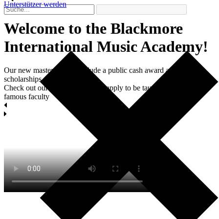
Unterstützer werden
Welcome to the Blackmore
International Мusic Academy!
Our new master classes include a public cash award and two
scholarships each.
Check out our masterclasses and apply to be taught by world-
famous faculty