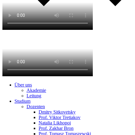
Über uns
Akademie
Leitung
Studium
Dozenten
Dmitry Sitkovetsky
Prof. Viktor Tretiakov
Natalia Likhopoi
Prof. Zakhar Bron
Prof. Tomasz Tomaszewski