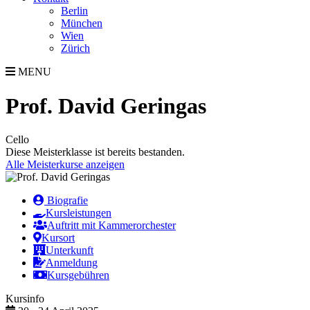
Berlin
München
Wien
Zürich
MENU
Prof. David Geringas
Cello
Diese Meisterklasse ist bereits bestanden.
Alle Meisterkurse anzeigen
Biografie
Kursleistungen
Auftritt mit Kammerorchester
Kursort
Unterkunft
Anmeldung
Kursgebühren
Kursinfo