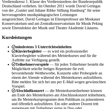
Verdienstkreuz 1. Klasse des Verdienstordens der Bundesrepublik
Deutschland verliehen. Im Oktober 2011 wurde David Geringas
von der „Gunter und Juliane Ribke Stiftung Hamburg“ für seine
hervorragenden musikpädagogischen Leistungen
ausgezeichnet.
David Geringas ist Ehrenprofessor am Moskauer
Konservatorium und am Zentralkonservatorium für Musik Peking
sowie Ehrendoktor der Musik und Theater Akademie Litauens.
Kursleistungen
mindestens 3 Unterrichtseinheiten
Klavierbegleiter
— es wird ein professioneller
Klavierbegleiter während des Meisterkurses und für die
Auftritte zur Verfügung gestellt.
Teilnehmervorspiele
— für jeden Teilnehmer besteht die
Möglichkeit sein/ihr fertiges Repertoire für evtl.
bevorstehende Wettbewerbe, Konzerte oder Probespiele an
einem der Abende während des Meisterkurses aufzuführen.
Bitte melden Sie sich bei uns per E-Mail wegen gewünschten
Vorspiel.
Abschlußkonzert
— die Meisterkursteilnehmer können
am Ende des Meisterkurses am Abschlusskonzert teilnehmen,
um Ihr Meisterkursprogramm dem Publikum zu präsentieren
und öffentlich aufzuführen. Ein oder anderer Dozent tritt
gemeinsam mit Teilnehmer gerne in Duo oder