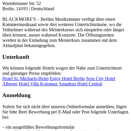
Warmbrunner Str. 52
Berlin, 14193 | Deutschland
BLACKMORE'S – Berlins Musikzimmer verfügt über einen
Kammermusiksaal sowie drei weiteren Unterrichtsräume, wo die
Teilnehmer während des Meisterkurses sich einspielen oder länger
üben können, ausser während Konzerte. Die Öffnungszeiten
werden in der Einladung zum Meisterkurs zusammen mit dem
Ablaufplan bekanntgegeben.
Unterkunft
Wir können folgende Hotels wegen der Nähe zum Unterrichtsort
und günstiger Preise empfehlen:
Hotel St.-Michaels-Heim
Enjoy Hotel Berlin
Sens City Hotel
Albergo
Hotel Villa Konstanz
Amadeus Hotel Central
Anmeldung
Sofern Sie sich nicht über unseren Onlineformular anmelden, fügen
Sie bitte Ihrer Bewerbung per E-Mail oder Post folgende Unterlagen
bei:
– ein ausgefülltes Bewerbungsformular