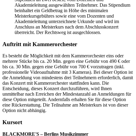
Akademieleitung ausgewählten Teilnehmer. Das Stipendium
beinhaltet ein Geldbetrag in Höhe des minimalen
Meisterkursgebühres sowie eine vom Dozenten und
Akademieleitung unterzeichnete Urkunde und wird im
Anschluss an Meisterkurs nach dem Abschlusskonzert
überreicht. Der Rechtsweg ist ausgechlossen.
Auftritt mit Kammerorchester
Es besteht die Möglichkeit mit dem Kammerorchester eins oder
mehrere Stücke bis ca. 20 Min. gegen eine Gebühr von 490 € oder
bis ca. 30 Min. gegen eine Gebühr von 700 € vorzutragen (inkl.
professionelle Videoaufnahme mit 3 Kameras). Bei dieser Option ist
die Anmeldung von mindestens drei Teilnehmern erforderlich, damit
das Konzert mit Kammerorchester stattfinden kann. Die
Entscheidung, dieses Konzert durchzuführen, wird Ihnen
unmittelbar nach Erreichen der Mindestanzahl an Anmeldungen für
diese Option mitgeteilt. Andernfalls erhalten Sie für diese Option
eine Rückerstattung. Die Teilnahme am Meisterkurs ist von dieser
Option nicht abhängig.
Kursort
BLACKMORE'S – Berlins Musikzimmer