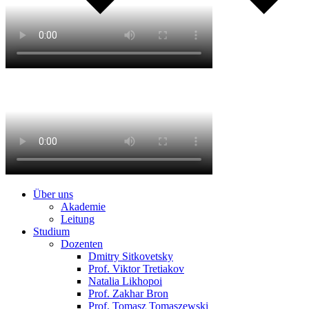
Über uns
Akademie
Leitung
Studium
Dozenten
Dmitry Sitkovetsky
Prof. Viktor Tretiakov
Natalia Likhopoi
Prof. Zakhar Bron
Prof. Tomasz Tomaszewski