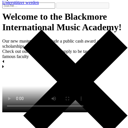
Unterstützer werden
Welcome to the Blackmore
International Мusic Academy!
Our new master classes include a public cash award and two
scholarships each.
Check out our masterclasses and apply to be taught by world-
famous faculty