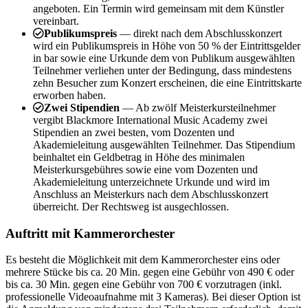
angeboten. Ein Termin wird gemeinsam mit dem Künstler
vereinbart.
Publikumspreis
— direkt nach dem Abschlusskonzert
wird ein Publikumspreis in Höhe von 50 % der Eintrittsgelder
in bar sowie eine Urkunde dem von Publikum ausgewählten
Teilnehmer verliehen unter der Bedingung, dass mindestens
zehn Besucher zum Konzert erscheinen, die eine Eintrittskarte
erworben haben.
Zwei Stipendien
— Ab zwölf Meisterkursteilnehmer
vergibt Blackmore International Music Academy zwei
Stipendien an zwei besten, vom Dozenten und
Akademieleitung ausgewählten Teilnehmer. Das Stipendium
beinhaltet ein Geldbetrag in Höhe des minimalen
Meisterkursgebühres sowie eine vom Dozenten und
Akademieleitung unterzeichnete Urkunde und wird im
Anschluss an Meisterkurs nach dem Abschlusskonzert
überreicht. Der Rechtsweg ist ausgechlossen.
Auftritt mit Kammerorchester
Es besteht die Möglichkeit mit dem Kammerorchester eins oder
mehrere Stücke bis ca. 20 Min. gegen eine Gebühr von 490 € oder
bis ca. 30 Min. gegen eine Gebühr von 700 € vorzutragen (inkl.
professionelle Videoaufnahme mit 3 Kameras). Bei dieser Option ist