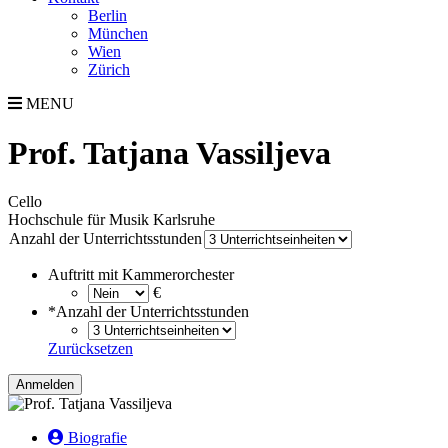
Berlin
München
Wien
Zürich
MENU
Prof. Tatjana Vassiljeva
Cello
Hochschule für Musik Karlsruhe
Anzahl der Unterrichtsstunden
Auftritt mit Kammerorchester
€
*
Anzahl der Unterrichtsstunden
Zurücksetzen
Anmelden
Biografie