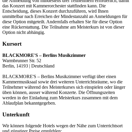
die Anmeldung von mindestens drei Teilnehmern erforderlich, damit
das Konzert mit Kammerorchester stattfinden kann. Die
Entscheidung, dieses Konzert durchzuführen, wird Ihnen
unmittelbar nach Erreichen der Mindestanzahl an Anmeldungen für
diese Option mitgeteilt. Andernfalls erhalten Sie für diese Option
eine Rückerstattung. Die Teilnahme am Meisterkurs ist von dieser
Option nicht abhängig.
Kursort
BLACKMORE'S – Berlins Musikzimmer
Warmbrunner Str. 52
Berlin, 14193 | Deutschland
BLACKMORE'S – Berlins Musikzimmer verfügt über einen
Kammermusiksaal sowie drei weiteren Unterrichtsräume, wo die
Teilnehmer während des Meisterkurses sich einspielen oder länger
üben können, ausser während Konzerte. Die Öffnungszeiten
werden in der Einladung zum Meisterkurs zusammen mit dem
Ablaufplan bekanntgegeben.
Unterkunft
Wir können folgende Hotels wegen der Nähe zum Unterrichtsort
und günstiger Preise empfehlen: