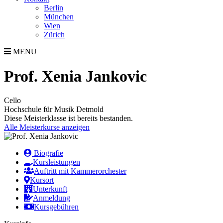
Berlin
München
Wien
Zürich
MENU
Prof. Xenia Jankovic
Cello
Hochschule für Musik Detmold
Diese Meisterklasse ist bereits bestanden.
Alle Meisterkurse anzeigen
Biografie
Kursleistungen
Auftritt mit Kammerorchester
Kursort
Unterkunft
Anmeldung
Kursgebühren