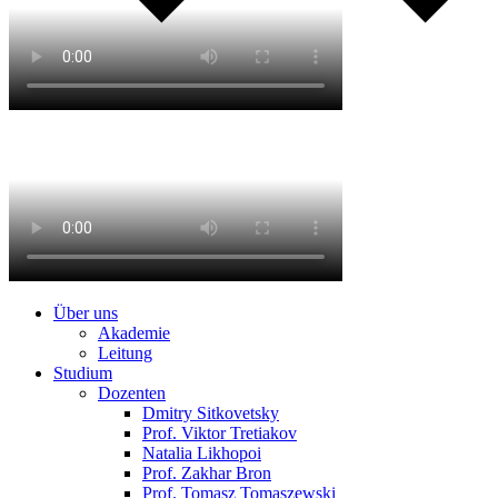
Über uns
Akademie
Leitung
Studium
Dozenten
Dmitry Sitkovetsky
Prof. Viktor Tretiakov
Natalia Likhopoi
Prof. Zakhar Bron
Prof. Tomasz Tomaszewski