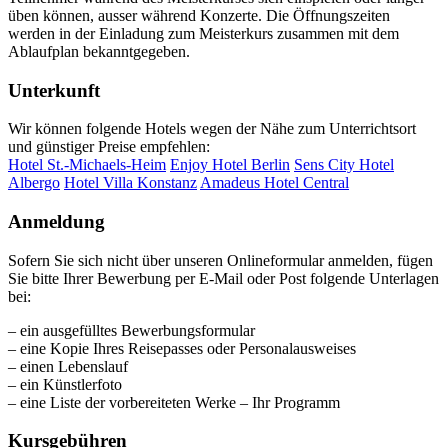
üben können, ausser während Konzerte. Die Öffnungszeiten
werden in der Einladung zum Meisterkurs zusammen mit dem
Ablaufplan bekanntgegeben.
Unterkunft
Wir können folgende Hotels wegen der Nähe zum Unterrichtsort
und günstiger Preise empfehlen:
Hotel St.-Michaels-Heim
Enjoy Hotel Berlin
Sens City Hotel
Albergo
Hotel Villa Konstanz
Amadeus Hotel Central
Anmeldung
Sofern Sie sich nicht über unseren Onlineformular anmelden, fügen
Sie bitte Ihrer Bewerbung per E-Mail oder Post folgende Unterlagen
bei:
– ein ausgefülltes Bewerbungsformular
– eine Kopie Ihres Reisepasses oder Personalausweises
– einen Lebenslauf
– ein Künstlerfoto
– eine Liste der vorbereiteten Werke – Ihr Programm
Kursgebühren