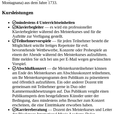
Montagnana) aus dem Jahre 1733.
Kursleistungen
mindestens 4 Unterrichtseinheiten
Klavierbegleiter
— es wird ein professioneller
Klavierbegleiter während des Meisterkurses und für die
Auftritte zur Verfügung gestellt.
Teilnehmervorspiele
— für jeden Teilnehmer besteht die
Möglichkeit sein/ihr fertiges Repertoire für evtl.
bevorstehende Wettbewerbe, Konzerte oder Probespiele an
einem der Abende während des Meisterkurses aufzuführen.
Bitte melden Sie sich bei uns per E-Mail wegen gewünschten
Vorspiel.
Abschlußkonzert
— die Meisterkursteilnehmer können
am Ende des Meisterkurses am Abschlusskonzert teilnehmen,
um Ihr Meisterkursprogramm dem Publikum zu präsentieren
und öffentlich aufzuführen. Ein oder anderer Dozent tritt
gemeinsam mit Teilnehmer gerne in Duo oder
Kammermusikbesetzungen auf. Das Publikum vergibt einen
Publikumspreis dem bestgefallenen Künstler unter der
Bedingung, dass mindestens zehn Besucher zum Konzert
erscheinen, die eine Eintrittskarte erworben haben.
Karriereberatung
— Dozent des Meisterkurses und Leiter