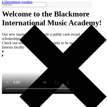
Unterstützer werden
Welcome to the Blackmore
International Мusic Academy!
Our new master classes include a public cash award and two
scholarships each.
Check out our masterclasses and apply to be taught by world-
famous faculty