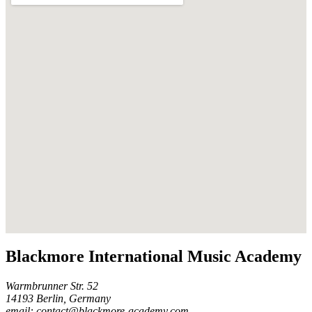
Blackmore International Music Academy
Warmbrunner Str. 52
14193 Berlin, Germany
email: contact@blackmore-academy.com