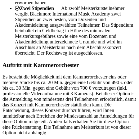
erworben haben.
Zwei Stipendien
— Ab zwölf Meisterkursteilnehmer
vergibt Blackmore International Music Academy zwei
Stipendien an zwei besten, vom Dozenten und
Akademieleitung ausgewählten Teilnehmer. Das Stipendium
beinhaltet ein Geldbetrag in Höhe des minimalen
Meisterkursgebühres sowie eine vom Dozenten und
Akademieleitung unterzeichnete Urkunde und wird im
Anschluss an Meisterkurs nach dem Abschlusskonzert
überreicht. Der Rechtsweg ist ausgechlossen.
Auftritt mit Kammerorchester
Es besteht die Möglichkeit mit dem Kammerorchester eins oder
mehrere Stücke bis ca. 20 Min. gegen eine Gebühr von 490 € oder
bis ca. 30 Min. gegen eine Gebühr von 700 € vorzutragen (inkl.
professionelle Videoaufnahme mit 3 Kameras). Bei dieser Option ist
die Anmeldung von mindestens drei Teilnehmern erforderlich, damit
das Konzert mit Kammerorchester stattfinden kann. Die
Entscheidung, dieses Konzert durchzuführen, wird Ihnen
unmittelbar nach Erreichen der Mindestanzahl an Anmeldungen für
diese Option mitgeteilt. Andernfalls erhalten Sie für diese Option
eine Rückerstattung. Die Teilnahme am Meisterkurs ist von dieser
Option nicht abhängig.