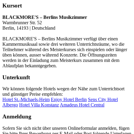
Kursort
BLACKMORE'S – Berlins Musikzimmer
Warmbrunner Str. 52
Berlin, 14193 | Deutschland
BLACKMORE'S – Berlins Musikzimmer verfügt über einen
Kammermusiksaal sowie drei weiteren Unterrichtsräume, wo die
Teilnehmer während des Meisterkurses sich einspielen oder länger
üben können, ausser während Konzerte. Die Öffnungszeiten
werden in der Einladung zum Meisterkurs zusammen mit dem
Ablaufplan bekanntgegeben.
Unterkunft
Wir können folgende Hotels wegen der Nähe zum Unterrichtsort
und günstiger Preise empfehlen:
Hotel St.-Michaels-Heim
Enjoy Hotel Berlin
Sens City Hotel
Albergo
Hotel Villa Konstanz
Amadeus Hotel Central
Anmeldung
Sofern Sie sich nicht über unseren Onlineformular anmelden, fügen
Sie bitte Ihrer Bewerbung per E-Mail oder Post folgende Unterlagen