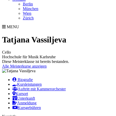
Berlin
München
Wien
Zürich
MENU
Tatjana Vassiljeva
Cello
Hochschule für Musik Karlsruhe
Diese Meisterklasse ist bereits bestanden.
Alle Meisterkurse anzeigen
Biografie
Kursleistungen
Auftritt mit Kammerorchester
Kursort
Unterkunft
Anmeldung
Kursgebühren