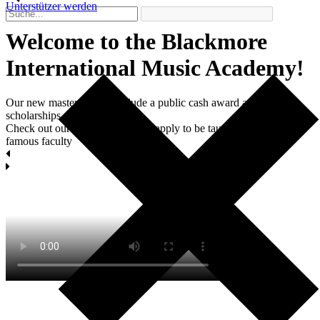
Unterstützer werden
Welcome to the Blackmore
International Мusic Academy!
Our new master classes include a public cash award and two
scholarships each.
Check out our masterclasses and apply to be taught by world-
famous faculty