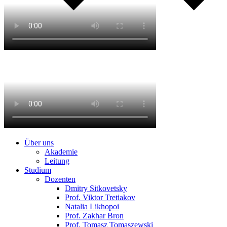
Über uns
Akademie
Leitung
Studium
Dozenten
Dmitry Sitkovetsky
Prof. Viktor Tretiakov
Natalia Likhopoi
Prof. Zakhar Bron
Prof. Tomasz Tomaszewski